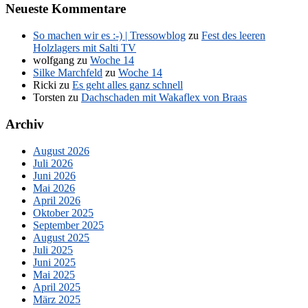
Neueste Kommentare
So machen wir es :-) | Tressowblog
zu
Fest des leeren
Holzlagers mit Salti TV
wolfgang
zu
Woche 14
Silke Marchfeld
zu
Woche 14
Ricki
zu
Es geht alles ganz schnell
Torsten
zu
Dachschaden mit Wakaflex von Braas
Archiv
August 2026
Juli 2026
Juni 2026
Mai 2026
April 2026
Oktober 2025
September 2025
August 2025
Juli 2025
Juni 2025
Mai 2025
April 2025
März 2025