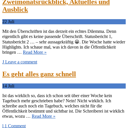
Zweimonatsrückblick, Aktuelles und
Ausblick
22
Juli
Mit den Überschriften ist das derzeit ein echtes Dilemma. Denn
eigentlich gibt es keine passende Überschrift. Statusbericht 1,
Statusbericht 2 … – sehr aussagekräftig 😀. Die Woche hatte wieder
Highlights. Ich schaue mal, was ich davon in die Öffentlichkeit
bringen …
Read More »
Leave a comment
Es geht alles ganz schnell
14
Juli
Ist das wirklich so, dass ich schon seit über einer Woche kein
Tagebuch mehr geschrieben habe? Nein! Nicht wirklich. Ich
schreibe auch noch ein Tagebuch, welches nicht für die
Öffentlichkeit bestimmt und sichtbar ist. Die Schreiberei ist wirklich
etwas, wozu …
Read More »
1 Comment