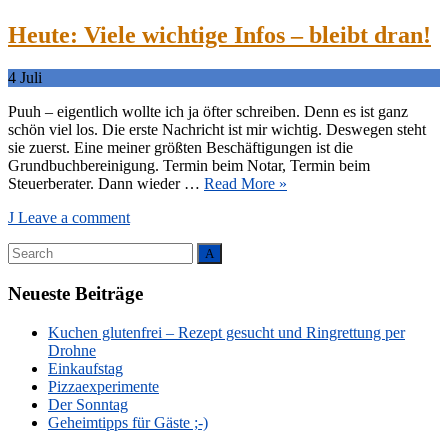
Heute: Viele wichtige Infos – bleibt dran!
4
Juli
Puuh – eigentlich wollte ich ja öfter schreiben. Denn es ist ganz
schön viel los. Die erste Nachricht ist mir wichtig. Deswegen steht
sie zuerst. Eine meiner größten Beschäftigungen ist die
Grundbuchbereinigung. Termin beim Notar, Termin beim
Steuerberater. Dann wieder …
Read More »
Leave a comment
Search
Search
for:
Neueste Beiträge
Kuchen glutenfrei – Rezept gesucht und Ringrettung per
Drohne
Einkaufstag
Pizzaexperimente
Der Sonntag
Geheimtipps für Gäste ;-)