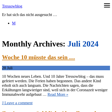
Skip
Tressowblog
ope
to
me
Er hat sich das nicht ausgesucht …
content
Monthly Archives:
Juli 2024
Woche 10 müsste das sein …
28
Juli
10 Wochen neues Leben. Und 10 Jahre Tressowblog – das muss
gefeiert werden. Die Ferien haben begonnen. Das andere Kind
erholt sich auch langsam. Die Nachrichten sagen, dass die
Erkältungen langwieriger sind, weil sich in der Coronazeit weniger
Immunabwehr aufgebaut …
Read More »
Leave a comment