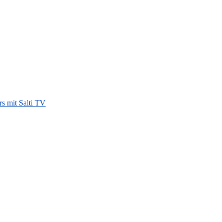
rs mit Salti TV