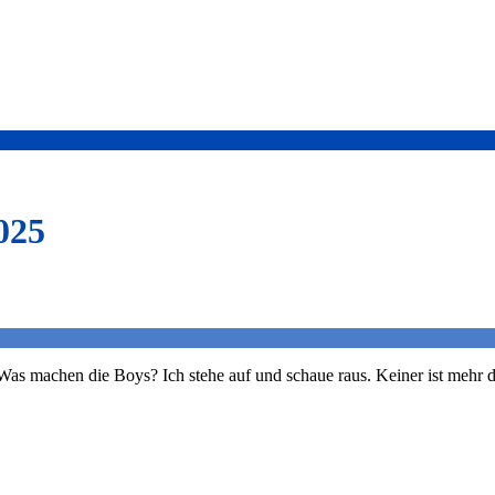
025
as machen die Boys? Ich stehe auf und schaue raus. Keiner ist mehr dr