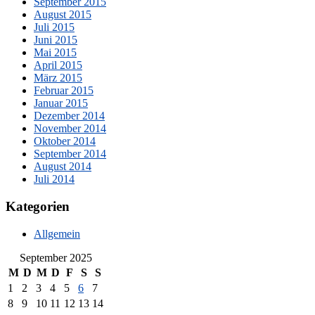
September 2015
August 2015
Juli 2015
Juni 2015
Mai 2015
April 2015
März 2015
Februar 2015
Januar 2015
Dezember 2014
November 2014
Oktober 2014
September 2014
August 2014
Juli 2014
Kategorien
Allgemein
September 2025
M
D
M
D
F
S
S
1
2
3
4
5
6
7
8
9
10
11
12
13
14